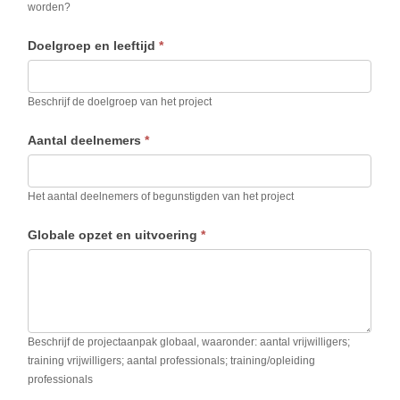
worden?
Doelgroep en leeftijd
*
Beschrijf de doelgroep van het project
Aantal deelnemers
*
Het aantal deelnemers of begunstigden van het project
Globale opzet en uitvoering
*
Beschrijf de projectaanpak globaal, waaronder: aantal vrijwilligers;
training vrijwilligers; aantal professionals; training/opleiding
professionals