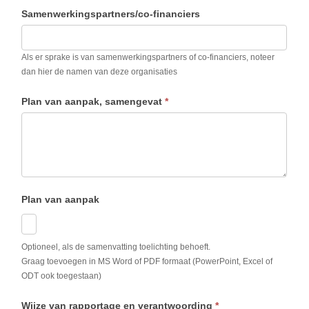
Samenwerkingspartners/co-financiers
Als er sprake is van samenwerkingspartners of co-financiers, noteer
dan hier de namen van deze organisaties
Plan van aanpak, samengevat
*
Plan van aanpak
Optioneel, als de samenvatting toelichting behoeft.
Graag toevoegen in MS Word of PDF formaat (PowerPoint, Excel of
ODT ook toegestaan)
Wijze van rapportage en verantwoording
*