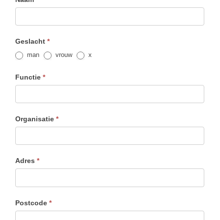
Geslacht
*
man
vrouw
x
Functie
*
Organisatie
*
Adres
*
Postcode
*