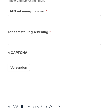
Amsterdam projectnummers.
IBAN rekeningnummer
*
Tenaamstelling rekening
*
reCAPTCHA
VTW HEEFT ANBI STATUS